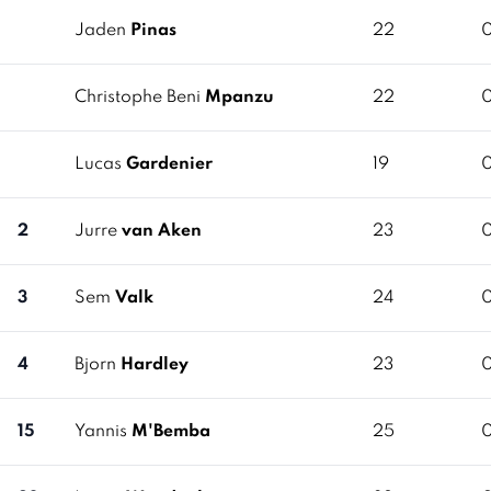
Jaden
Pinas
22
Christophe Beni
Mpanzu
22
Lucas
Gardenier
19
2
Jurre
van Aken
23
3
Sem
Valk
24
4
Bjorn
Hardley
23
15
Yannis
M'Bemba
25