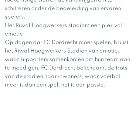
toekomstige sterren de kans krijgen om te
schitteren onder de begeleiding van ervaren
spelers.
Het Riwal Hoogwerkers stadion: een plek vol
emotie
Op dagen dat FC Dordrecht moet spelen, bruist
het Riwal Hoogwerkers Stadion van emotie,
waar supporters samenkomen om hun team aan
te moedigen. FC Dordrecht belichaamt de trots
van de stad en haar inwoners, waar voetbal
meer is dan een spel, het is een passie.