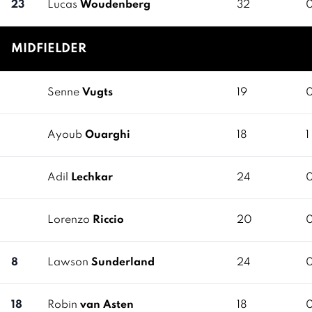
23
Lucas
Woudenberg
32
MIDFIELDER
Senne
Vugts
19
Ayoub
Ouarghi
18
1
Adil
Lechkar
24
Lorenzo
Riccio
20
8
Lawson
Sunderland
24
18
Robin
van Asten
18