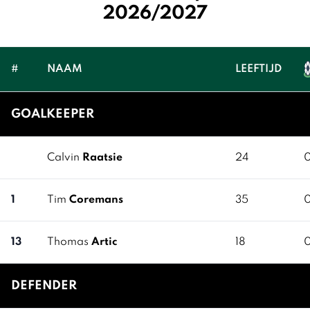
2026/2027
#
NAAM
LEEFTIJD
GOALKEEPER
Calvin
Raatsie
24
1
Tim
Coremans
35
13
Thomas
Artic
18
DEFENDER