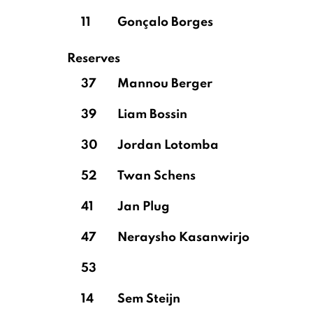
11
Gonçalo Borges
Reserves
37
Mannou Berger
39
Liam Bossin
30
Jordan Lotomba
52
Twan Schens
41
Jan Plug
47
Neraysho Kasanwirjo
53
14
Sem Steijn