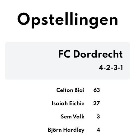
Opstellingen
FC Dordrecht
4-2-3-1
Celton Biai
63
Isaiah Eichie
27
Sem Valk
3
Björn Hardley
4