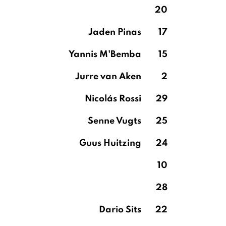
20
Jaden Pinas
17
Yannis M'Bemba
15
Jurre van Aken
2
Nicolás Rossi
29
Senne Vugts
25
Guus Huitzing
24
10
28
Dario Sits
22