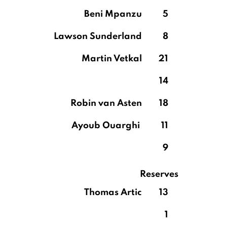
Beni Mpanzu
5
Lawson Sunderland
8
Martin Vetkal
21
14
Robin van Asten
18
Ayoub Ouarghi
11
9
Reserves
Thomas Artic
13
1