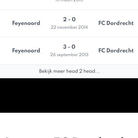
15 maart 2015
2 - 0
Feyenoord
FC Dordrecht
22 november 2014
3 - 0
Feyenoord
FC Dordrecht
26 september 2013
Bekijk meer head 2 head...