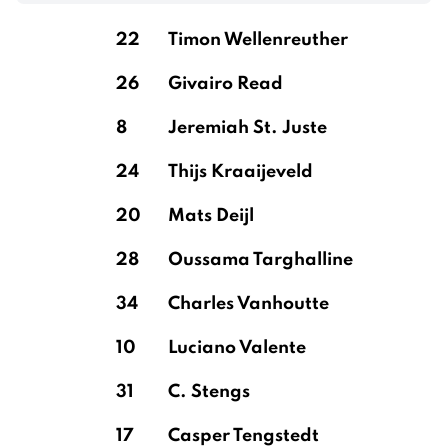
22
Timon Wellenreuther
26
Givairo Read
8
Jeremiah St. Juste
24
Thijs Kraaijeveld
20
Mats Deijl
28
Oussama Targhalline
34
Charles Vanhoutte
10
Luciano Valente
31
C. Stengs
17
Casper Tengstedt