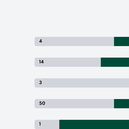
4
14
3
50
1