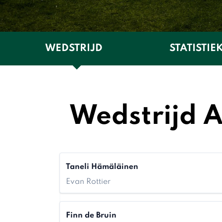
WEDSTRIJD
STATISTIE
Wedstrijd 
Taneli Hämäläinen
Evan Rottier
Finn de Bruin