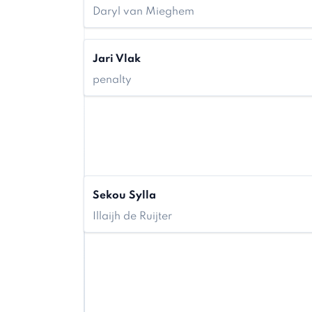
Daryl van Mieghem
Jari Vlak
penalty
Sekou Sylla
Illaijh de Ruijter