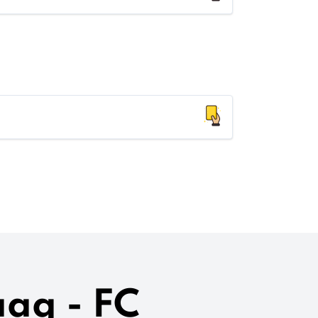
aag - FC