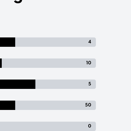
4
10
5
50
0