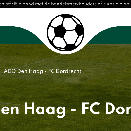
en officiële band met de handelsmerkhouders of clubs die o
ADO Den Haag - FC Dordrecht
en Haag - FC Dor