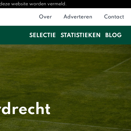
p deze website worden vermeld.
Over
Adverteren
Contact
SELECTIE
STATISTIEKEN
BLOG
drecht