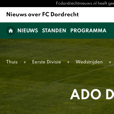
Fcdordrechtnieuws.nl heeft ge
Nieuws over FC Dordrecht
NIEUWS
STANDEN
PROGRAMMA
Thuis
»
Eerste Divisie
»
Wedstrijden
»
ADO D