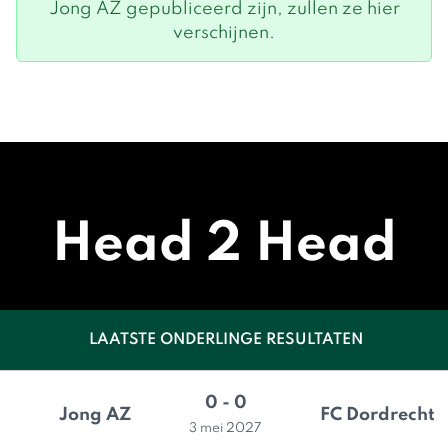
Jong AZ gepubliceerd zijn, zullen ze hier
verschijnen.
Head 2 Head
LAATSTE ONDERLINGE RESULTATEN
0 - 0
Jong AZ
FC Dordrecht
3 mei 2027