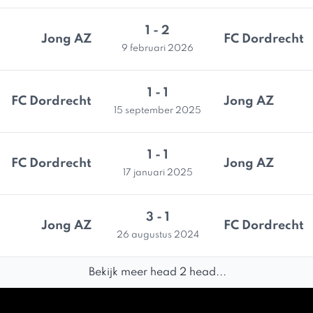
1 - 2
Jong AZ
FC Dordrecht
9 februari 2026
1 - 1
FC Dordrecht
Jong AZ
15 september 2025
1 - 1
FC Dordrecht
Jong AZ
17 januari 2025
3 - 1
Jong AZ
FC Dordrecht
26 augustus 2024
Bekijk meer head 2 head...