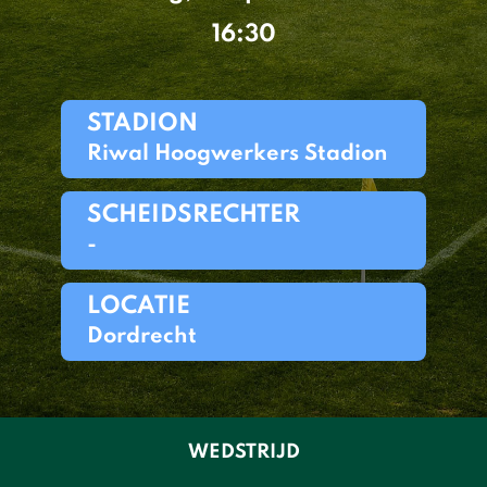
16:30
STADION
Riwal Hoogwerkers Stadion
SCHEIDSRECHTER
-
LOCATIE
Dordrecht
WEDSTRIJD