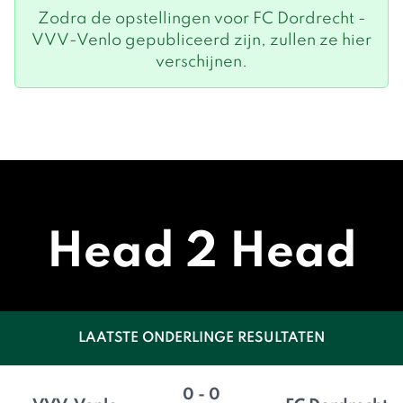
Zodra de opstellingen voor FC Dordrecht -
VVV-Venlo gepubliceerd zijn, zullen ze hier
verschijnen.
Head 2 Head
LAATSTE ONDERLINGE RESULTATEN
0 - 0