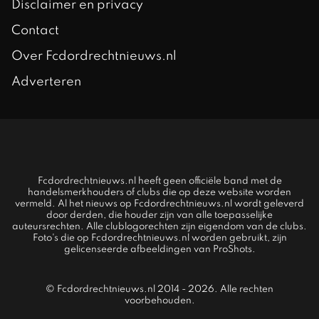
Disclaimer en privacy
Contact
Over Fcdordrechtnieuws.nl
Adverteren
Fcdordrechtnieuws.nl heeft geen officiële band met de
handelsmerkhouders of clubs die op deze website worden
vermeld. Al het nieuws op Fcdordrechtnieuws.nl wordt geleverd
door derden, die houder zijn van alle toepasselijke
auteursrechten. Alle clublogorechten zijn eigendom van de clubs.
Foto's die op Fcdordrechtnieuws.nl worden gebruikt, zijn
gelicenseerde afbeeldingen van ProShots.
© Fcdordrechtnieuws.nl 2014 - 2026. Alle rechten
voorbehouden.